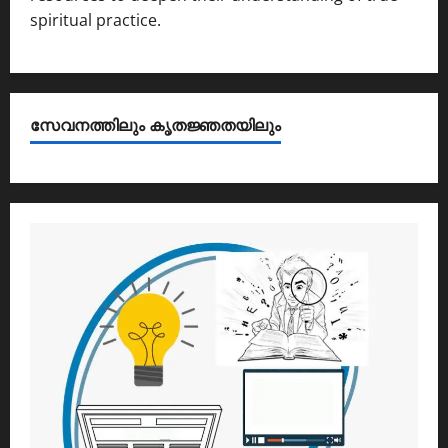
spiritual practice.
സേവനത്തിലും കൃതജ്ഞതയിലും