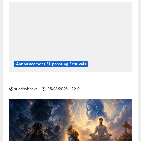
Announcement / Upcoming Festivals
ഏകാദശി
suddhabhakti
05/08/2026
0