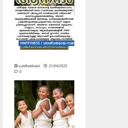
HAPPINESS / ശാശ്വതമായ സന്തോഷം (POSTERS)
ആനന്ദം
suddhabhakti
21/04/2025
0