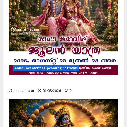
Announcement / Upcoming Festivals
ജൂലൻ യാത്ര
suddhabhakti
06/08/2026
0