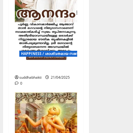
HAPPINESS / ശാശ്വതമായ സന്തോഷം (POSTERS)
ആനന്ദം
suddhabhakti
21/04/2025
0