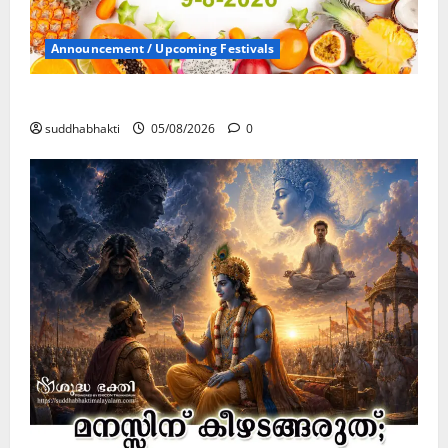
Announcement / Upcoming Festivals
ഏകാദശി
suddhabhakti
05/08/2026
0