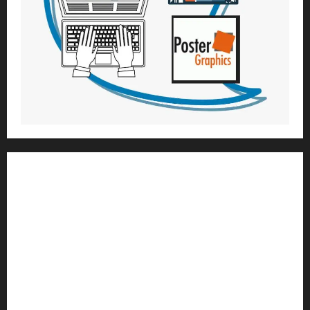
1) ആത്മീയ മാർഗ്ഗനിർദ്ദേശവും മേൽനോട്ടവും:
H.G. ജഗത് സാക്ഷി ദാസ്
Temple President
;- ഇസ്‌കോൺ,
തിരുവനന്തപുരം
2
) ഉള്ളടക്ക സമാഹരണവും ഗ്രാഫിക് ഡിസൈനും:
H.G.ഗുണവാൻ നിതായ് ദാസ്