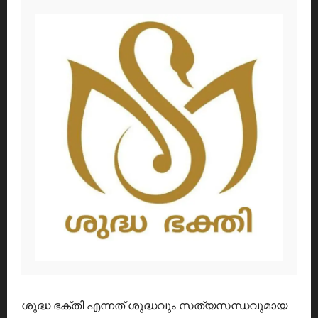
ശുദ്ധ ഭക്തി എന്നത് ശുദ്ധവും സത്യസന്ധവുമായ