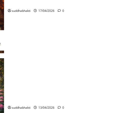
ഭക്തന്റെ ശരണാഗതിക്ക് ഭഗവാന്റെ സംരക്ഷണം
suddhabhakti
17/04/2026
0
വൃന്ദാവനത്തെ ശരണമടയുക
suddhabhakti
13/04/2026
0