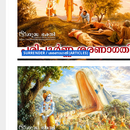
SURRENDER / ശരണാഗതി (ARTICLES)