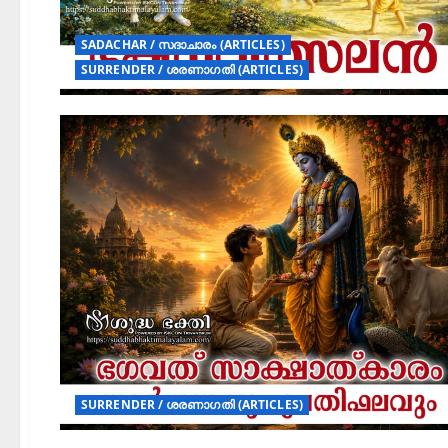
SADACHAR / സദാചാരം (ARTICLES)
SURRENDER / ശരണാഗതി (ARTICLES)
SURRENDER / ശരണാഗതി (ARTICLES)