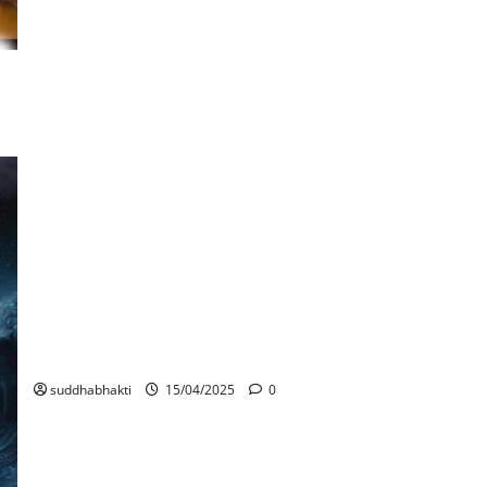
ആത്മ-നിവേദനം
suddhabhakti
15/04/2025
0