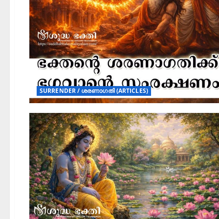
SURRENDER / ശരണാഗതി (ARTICLES)