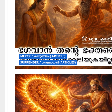
MERCY / കാരുണ്യം ( ARTICLE)
SURRENDER / ശരണാഗതി (ARTICLES)