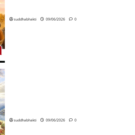
പരിപൂർണ്ണ ശരണാഗതി
suddhabhakti
09/06/2026
0
ഭക്തവത്സലൻ
suddhabhakti
09/06/2026
0