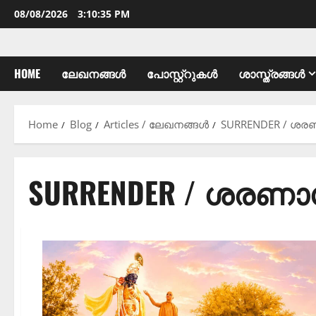
08/08/2026
3:10:36 PM
HOME
ലേഖനങ്ങൾ
പോസ്റ്റ്റുകൾ
ശാസ്ത്രങ്ങൾ
Home
Blog
Articles / ലേഖനങ്ങൾ
SURRENDER / ശരണ
SURRENDER / ശരണാഗ