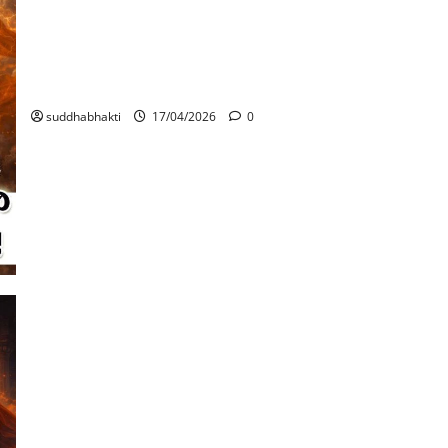
ഭഗവാൻ തന്റെ ഭക്തരെ ഒരിക്കലും
കൈവെടിയുകയില്ല
suddhabhakti
17/04/2026
0