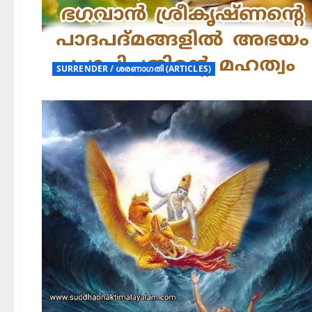
SURRENDER / ശരണാഗതി (ARTICLES)