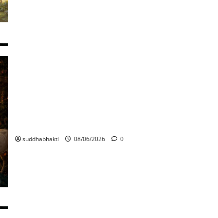
ഭഗവത് സാക്ഷാത്കാരം: സമർപ്പണവും പ്രതിഫലവും
suddhabhakti
08/06/2026
0