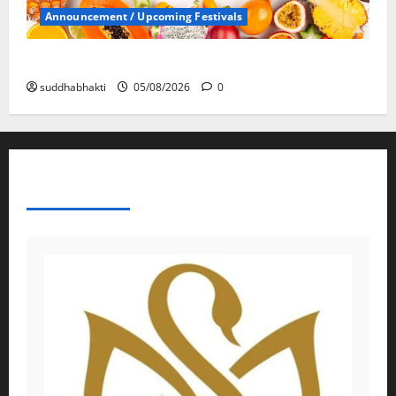
Announcement / Upcoming Festivals
ഏകാദശി
suddhabhakti
05/08/2026
0
ABOUT AF THEMES