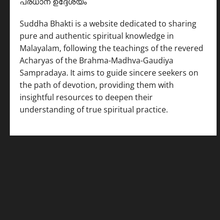
പ്രധാന ഉദ്ദേശ്യം
Suddha Bhakti is a website dedicated to sharing
pure and authentic spiritual knowledge in
Malayalam, following the teachings of the revered
Acharyas of the Brahma-Madhva-Gaudiya
Sampradaya. It aims to guide sincere seekers on
the path of devotion, providing them with
insightful resources to deepen their
understanding of true spiritual practice.