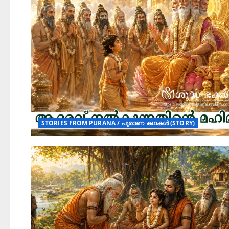
STORIES FROM PURANA / പുരാണ കഥകൾ (STORY)