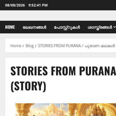
08/08/2026
9:52:42 PM
HOME
ലേഖനങ്ങൾ
പോസ്റ്റ്റുകൾ
ശാസ്ത്രങ്ങൾ
Home
Blog
STORIES FROM PURANA / പുരാണ കഥകൾ (
STORIES FROM PUR
(STORY)