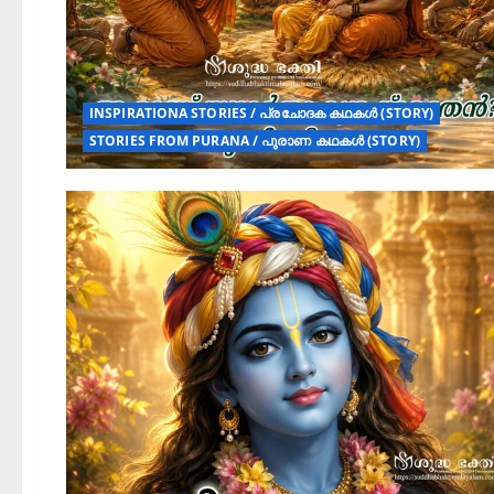
INSPIRATIONA STORIES / പ്രചോദക കഥകൾ (STORY)
STORIES FROM PURANA / പുരാണ കഥകൾ (STORY)