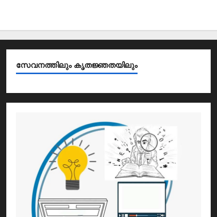
സേവനത്തിലും കൃതജ്ഞതയിലും