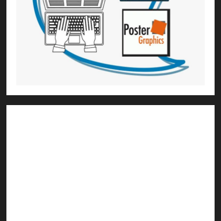
1) ആത്മീയ മാർഗ്ഗനിർദ്ദേശവും മേൽനോട്ടവും:
H.G. ജഗത് സാക്ഷി ദാസ്
Temple President
;- ഇസ്‌കോൺ,
തിരുവനന്തപുരം
2
) ഉള്ളടക്ക സമാഹരണവും ഗ്രാഫിക് ഡിസൈനും:
H.G.ഗുണവാൻ നിതായ് ദാസ്
3) വിവർത്തനവും പ്രൂഫ് റീഡിംഗും :