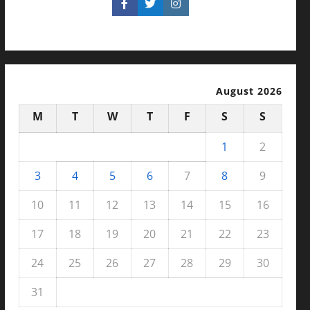
August 2026
M
T
W
T
F
S
S
1
2
3
4
5
6
7
8
9
10
11
12
13
14
15
16
17
18
19
20
21
22
23
24
25
26
27
28
29
30
31