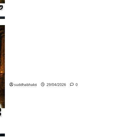
പ്രഹ്ലാദ മഹാരാജാവിന്റെ പൂർവ്വജന്മം
suddhabhakti
29/04/2026
0