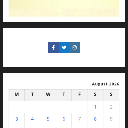
August 2026
M
T
W
T
F
S
S
1
2
3
4
5
6
7
8
9