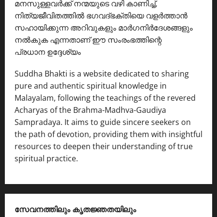
മനസുള്ളവർക്ക് നന്മയുടെ വഴി കാണിച്ച്,
നിത്യജീവിതത്തിൽ ഭഗവദ്ഭക്തിയെ വളർത്താൻ
സഹായിക്കുന്ന അറിവുകളും മാർഗനിർദേശങ്ങളും
നൽകുക എന്നതാണ് ഈ സംരംഭത്തിന്റെ
പ്രധാന ഉദ്ദേശ്യം
Suddha Bhakti is a website dedicated to sharing
pure and authentic spiritual knowledge in
Malayalam, following the teachings of the revered
Acharyas of the Brahma-Madhva-Gaudiya
Sampradaya. It aims to guide sincere seekers on
the path of devotion, providing them with insightful
resources to deepen their understanding of true
spiritual practice.
സേവനത്തിലും കൃതജ്ഞതയിലും