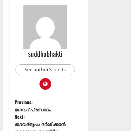
suddhabhakti
See author's posts
Previous:
ഭഗവദ് പ്രസാദം
Next:
ഭഗവദ്രൂപം ദർശിക്കാൻ