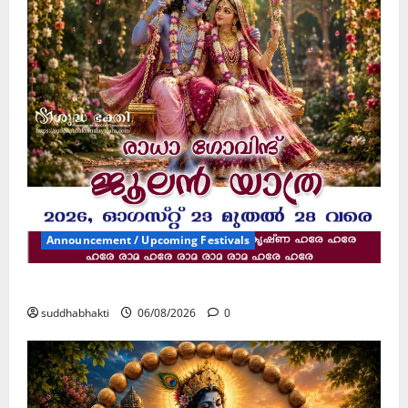
Announcement / Upcoming Festivals
ജൂലൻ യാത്ര
suddhabhakti
06/08/2026
0