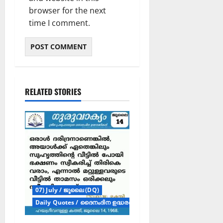
browser for the next
time I comment.
RELATED STORIES
07) July / ജൂലൈ (DQ)
Daily Quotes / ദൈനംദിന ഉദ്ധരണികൾ