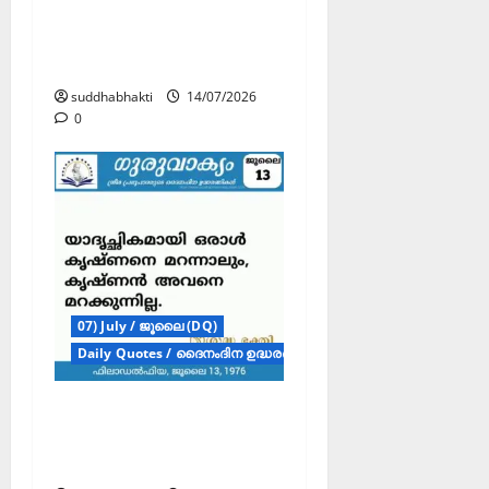
ഗുരുവാക്യം –
ദൈനംദിന ഉദ്ധരണികൾ
– ജൂലൈ 14
suddhabhakti
14/07/2026
0
07) July / ജൂലൈ (DQ)
Daily Quotes / ദൈനംദിന ഉദ്ധരണികൾ
ഗുരുവാക്യം –
ദൈനംദിന ഉദ്ധരണികൾ
– ജൂലൈ 13