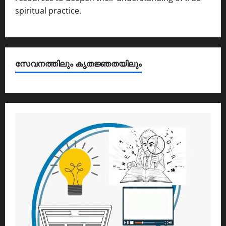
spiritual practice.
സേവനത്തിലും കൃതജ്ഞതയിലും