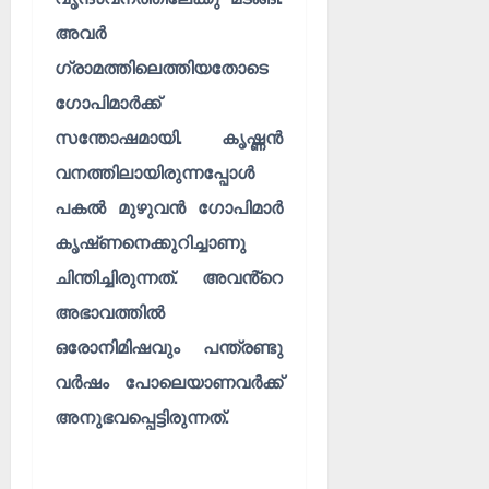
അവർ
ഗ്രാമത്തിലെത്തിയതോടെ
ഗോപിമാർക്ക്
സന്തോഷമായി. കൃഷ്ണ‌ൻ
വനത്തിലായിരുന്നപ്പോൾ
പകൽ മുഴുവൻ ഗോപിമാർ
കൃഷ്‌ണനെക്കുറിച്ചാണു
ചിന്തിച്ചിരുന്നത്. അവൻ്റെ
അഭാവത്തിൽ
ഒരോനിമിഷവും പന്ത്രണ്ടു
വർഷം പോലെയാണവർക്ക്
അനുഭവപ്പെട്ടിരുന്നത്.