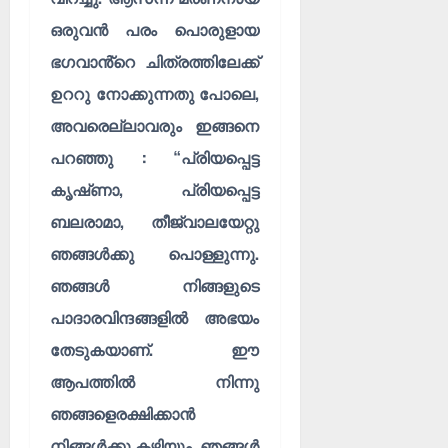
ഒരുവൻ പരം പൊരുളായ
ഭഗവാൻ്റെ ചിത്രത്തിലേക്ക്
ഉററു നോക്കുന്നതു പോലെ,
അവരെല്ലാവരും ഇങ്ങനെ
പറഞ്ഞു : “പ്രിയപ്പെട്ട
കൃഷ്‌ണാ, പ്രിയപ്പെട്ട
ബലരാമാ, തീജ്വാലയേറ്റു
ഞങ്ങൾക്കു പൊള്ളുന്നു.
ഞങ്ങൾ നിങ്ങളുടെ
പാദാരവിന്ദങ്ങളിൽ അഭയം
തേടുകയാണ്. ഈ
ആപത്തിൽ നിന്നു
ഞങ്ങളെരക്ഷിക്കാൻ
നിങ്ങൾക്കു കഴിയും. ഞങ്ങൾ