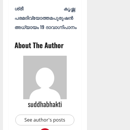
ശ്രീ കൃഷ്ണ‌
പരമദിവ്യോത്തമപുരുഷൻ
അധ്യായം 19 ദാവാഗ്നിപാനം
About The Author
suddhabhakti
See author's posts