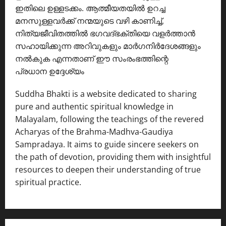
ഇതിലെ ഉള്ളടക്കം. ആത്മീയതയിൽ ഉറച്ച
മനസുള്ളവർക്ക് നന്മയുടെ വഴി കാണിച്ച്,
നിത്യജീവിതത്തിൽ ഭഗവദ്ഭക്തിയെ വളർത്താൻ
സഹായിക്കുന്ന അറിവുകളും മാർഗനിർദേശങ്ങളും
നൽകുക എന്നതാണ് ഈ സംരംഭത്തിന്റെ
പ്രധാന ഉദ്ദേശ്യം
Suddha Bhakti is a website dedicated to sharing
pure and authentic spiritual knowledge in
Malayalam, following the teachings of the revered
Acharyas of the Brahma-Madhva-Gaudiya
Sampradaya. It aims to guide sincere seekers on
the path of devotion, providing them with insightful
resources to deepen their understanding of true
spiritual practice.