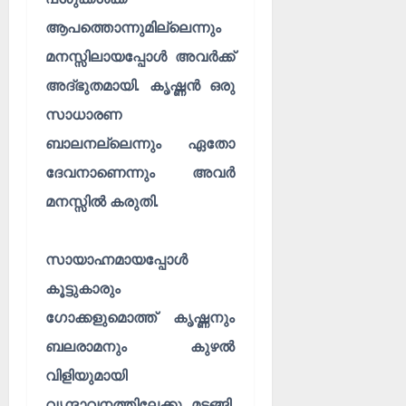
ആപത്തൊന്നുമില്ലെന്നും
മനസ്സിലായപ്പോൾ അവർക്ക്
അദ്ഭുതമായി. കൃഷ്ണൻ ഒരു
സാധാരണ
ബാലനല്ലെന്നും ഏതോ
ദേവനാണെന്നും അവർ
മനസ്സിൽ കരുതി.
സായാഹ്നമായപ്പോൾ
കൂട്ടുകാരും
ഗോക്കളുമൊത്ത് കൃഷ്ണനും
ബലരാമനും കുഴൽ
വിളിയുമായി
വൃന്ദാവനത്തിലേക്കു മടങ്ങി.