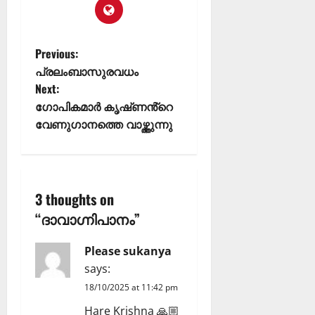
Previous:
പ്രലംബാസുരവധം
Next:
ഗോപികമാർ കൃഷ്‌ണൻ്റെ
വേണുഗാനത്തെ വാഴ്ത്തുന്നു
3 thoughts on
“
ദാവാഗ്നിപാനം
”
Please sukanya
says:
18/10/2025 at 11:42 pm
Hare Krishna 🙏🏼