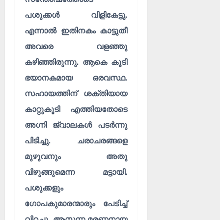
പശുക്കൾ വിളികേട്ടു.
എന്നാൽ ഇതിനകം കാട്ടുതീ
അവരെ വളഞ്ഞു
കഴിഞ്ഞിരുന്നു. ആകെ കൂടി
ഭയാനകമായ ഒരവസ്ഥ.
സഹായത്തിന് ശക്തിയായ
കാറ്റുകൂടി എത്തിയതോടെ
അഗ്നി ജ്വാലകൾ പടർന്നു
പിടിച്ചു. ചരാചരങ്ങളെ
മുഴുവനും അതു
വിഴുങ്ങുമെന്ന മട്ടായി.
പശുക്കളും
ഗോപകുമാരന്മാരും പേടിച്ച്
വിറച്ചു. ആസന്ന മരണനായ