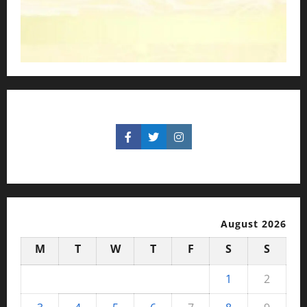
August 2026
M
T
W
T
F
S
S
1
2