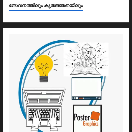
സേവനത്തിലും കൃതജ്ഞതയിലും