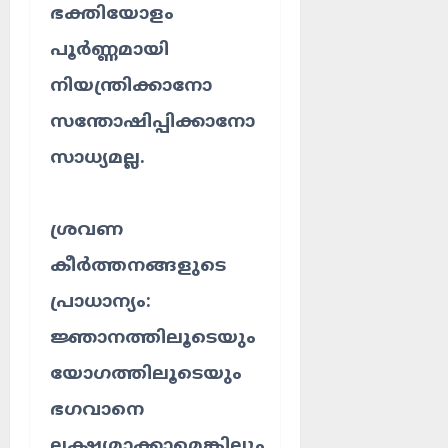
ഭക്തിയോളം
പൂർണ്ണമായി
നിയന്ത്രിക്കാനോ
സന്തോഷിപ്പിക്കാനോ
സാധ്യമല്ല.
ശ്രവണ
കീർത്തനങ്ങളുടെ
പ്രാധാന്യം:
ജ്ഞാനത്തിലൂടെയും
യോഗത്തിലൂടെയും
ഭഗവാനെ
ലക്ഷ്യമാക്കാമെങ്കിലും,