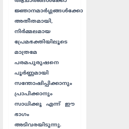
ആചാരങ്ങൾക്കോ
ജ്ഞാനമാർഗ്ഗങ്ങൾക്കോ
അതീതമായി,
നിർമ്മലമായ
പ്രേമഭക്തിയിലൂടെ
മാത്രമേ
പരമപുരുഷനെ
പൂർണ്ണമായി
സന്തോഷിപ്പിക്കാനും
പ്രാപിക്കാനും
സാധിക്കൂ എന്ന് ഈ
ഭാഗം
അടിവരയിടുന്നു.