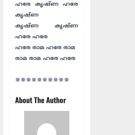
ഹരേ കൃഷ്ണ ഹരേ
കൃഷ്ണ
കൃഷ്ണ കൃഷ്ണ
ഹരേ ഹരേ
ഹരേ രാമ ഹരേ രാമ
രാമ രാമ ഹരേ ഹരേ
🔆🔆🔆🔆🔆🔆🔆🔆🔆🔆
About The Author