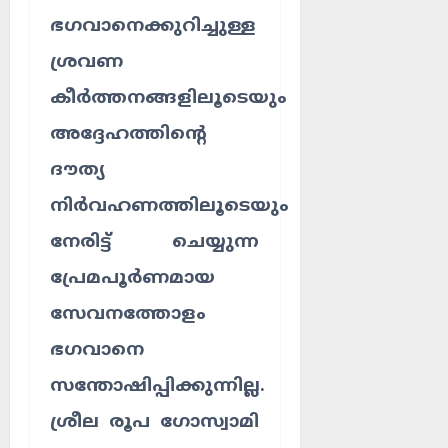
ഭഗവാനെക്കുറിച്ചുള്ള
ശ്രവണ
കീർത്തനങ്ങളിലൂടെയും
അദ്ദേഹത്തിന്റെ
ദൗത്യ
നിർവഹണത്തിലൂടെയും
നേരിട്ട് ചെയ്യുന്ന
പ്രേമപൂർണമായ
സേവനത്തോളം
ഭഗവാനെ
സന്തോഷിപ്പിക്കുന്നില്ല.
ശ്രീല രൂപ ഗോസ്വാമി