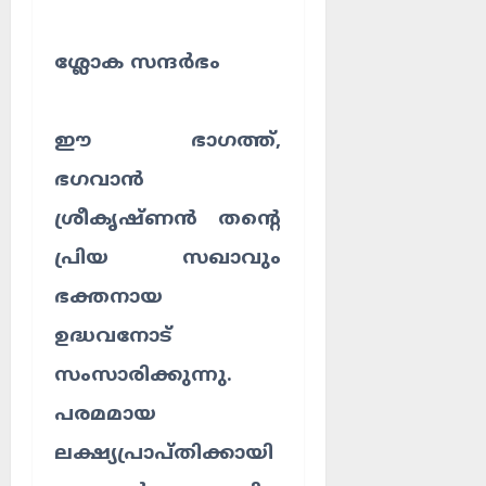
ശ്ലോക സന്ദർഭം
ഈ ഭാഗത്ത്,
ഭഗവാൻ
ശ്രീകൃഷ്ണൻ തന്റെ
പ്രിയ സഖാവും
ഭക്തനായ
ഉദ്ധവനോട്
സംസാരിക്കുന്നു.
പരമമായ
ലക്ഷ്യപ്രാപ്തിക്കായി