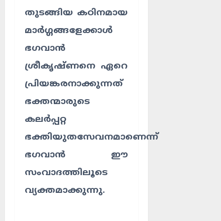
തുടങ്ങിയ കഠിനമായ
മാർഗ്ഗങ്ങളേക്കാൾ
ഭഗവാൻ
ശ്രീകൃഷ്ണനെ ഏറെ
പ്രിയങ്കരനാക്കുന്നത്
ഭക്തന്മാരുടെ
കലർപ്പറ്റ
ഭക്തിയുതസേവനമാണെന്ന്
ഭഗവാൻ ഈ
സംവാദത്തിലൂടെ
വ്യക്തമാക്കുന്നു.