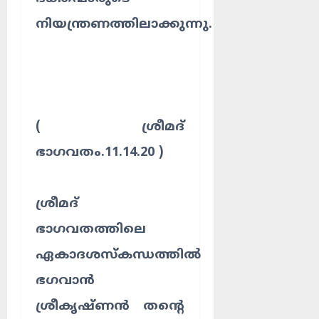
നിയന്ത്രണത്തിലാക്കുന്നു.
( ശ്രീമദ്
ഭാഗവതം.11.14.20 )
ശ്രീമദ്
ഭാഗവതത്തിലെ
ഏകാദശസ്കന്ധത്തിൽ
ഭഗവാൻ
ശ്രീകൃഷ്ണൻ തന്റെ