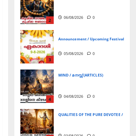
Announcement / Upcoming Festivals
ഏകാദശി
05/08/2026
0
3
MIND / മനസ്സ് (ARTICLES)
മനസ്സിന് കീഴടങ്ങരുത്;
മനസ്സിനെ കീഴടക്കുക!
04/08/2026
0
4
QUALITIES OF THE PURE DEVOTEE / ശുദ്ധ 
പരിശുദ്ധ ഭക്തൻമാരുടെ
ലക്ഷണങ്ങൾ
03/08/2026
0
5
Announcement / Upcoming Festivals