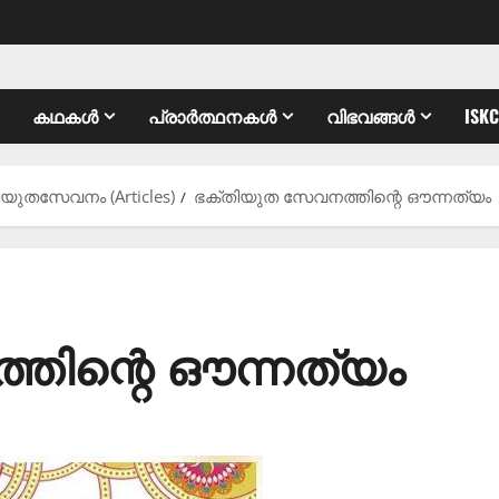
കഥകൾ
പ്രാർത്ഥനകൾ
വിഭവങ്ങൾ
ISK
തിയുതസേവനം (Articles)
ഭക്തിയുത സേവനത്തിന്റെ ഔന്നത്യം
തിന്റെ ഔന്നത്യം