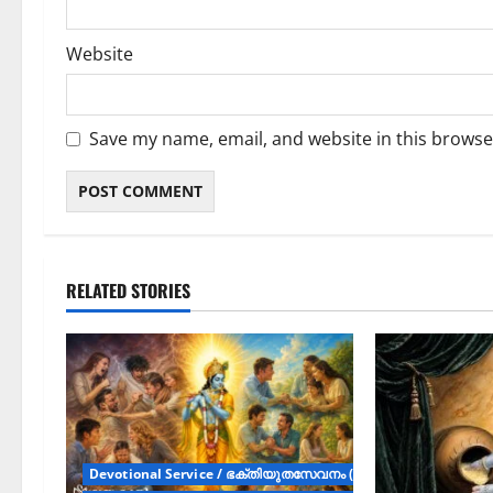
Website
Save my name, email, and website in this browse
RELATED STORIES
Devotional Service / ഭക്തിയുതസേവനം (Articles)