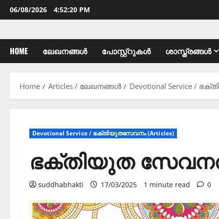
06/08/2026
4:52:21 PM
HOME
ലേഖനങ്ങൾ
പോസ്റ്റ്റുകൾ
ശാസ്ത്രങ്ങൾ
Home
Articles / ലേഖനങ്ങൾ
Devotional Service / ഭക്
Devotional Service / ഭക്തിയുതസേവനം (Articles)
ഭക്തിയുത സേവനത്
suddhabhakti
17/03/2025
1 minute read
0