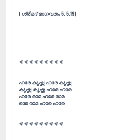
( ശ്രീമദ് ഭാഗവതം 5. 5.19)
🔆🔆🔆🔆🔆🔆🔆🔆🔆
ഹരേ കൃഷ്ണ ഹരേ കൃഷ്ണ
കൃഷ്ണ കൃഷ്ണ ഹരേ ഹരേ
ഹരേ രാമ ഹരേ രാമ
രാമ രാമ ഹരേ ഹരേ
🔆🔆🔆🔆🔆🔆🔆🔆🔆