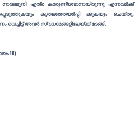
 നാരദമുനി എത്ര കാരുണ്യവാനായിരുന്നു എന്നവർക്ക്
പ്പെടുത്തുകയും കൃതജ്ഞതയർപ്പി ക്കുകയും ചെയ്തു.
ച്ചിട്ട് അവർ സ്വധാമങ്ങളിലേയ്ക്ക് മടങ്ങി.
ായം 10)