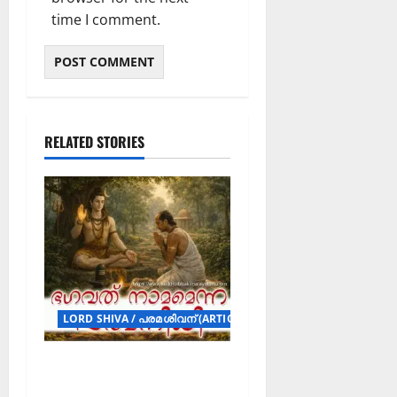
time I comment.
RELATED STORIES
LORD SHIVA / പരമശിവന് (ARTICLES)
ഭഗവത് നാമമെന്ന
പരമനിധി: