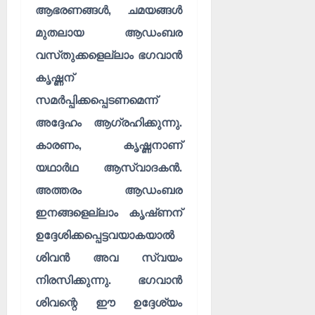
ആഭരണങ്ങൾ, ചമയങ്ങൾ
മുതലായ ആഡംബര
വസ്‌തുക്കളെല്ലാം ഭഗവാൻ
കൃഷ്ണന്
സമർപ്പിക്കപ്പെടണമെന്ന്
അദ്ദേഹം ആഗ്രഹിക്കുന്നു.
കാരണം, കൃഷ്ണനാണ്
യഥാർഥ ആസ്വാദകൻ.
അത്തരം ആഡംബര
ഇനങ്ങളെല്ലാം കൃഷ്‌ണന്
ഉദ്ദേശിക്കപ്പെട്ടവയാകയാൽ
ശിവൻ അവ സ്വയം
നിരസിക്കുന്നു. ഭഗവാൻ
ശിവന്റെ ഈ ഉദ്ദേശ്യം