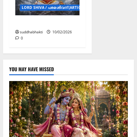
LORD SHIVA / പരമശിവന് (ARTICLES)
മഹാശിവരാത്രി
suddhabhakti
10/02/2026
0
YOU MAY HAVE MISSED