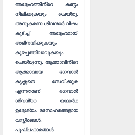
അദ്ദേഹത്തിൻ്റെ കണ്ഠം
നീലിക്കുകയും ചെയ്തു.
അനുകരണ ശിവന്മാർ വിഷം
കുടിച്ച് അദ്ദേഹമായി
അഭിനയിക്കുകയും
കുഴപ്പത്തിലാവുകയും
ചെയ്യുന്നു. ആത്മാവിൻ്റെ
ആത്മാവായ ഭഗവാൻ
കൃഷ്ണനെ സേവിക്കുക
എന്നതാണ് ഭഗവാൻ
ശിവൻ്റെ യഥാർഥ
ഉദ്ദേശ്യം. മനോഹരങ്ങളായ
വസ്ത്രങ്ങൾ,
പുഷ്‌പഹാരങ്ങൾ,