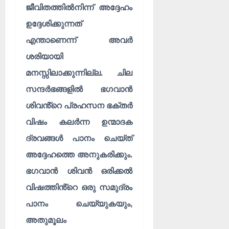
ജീവിതത്തിൽനിന്ന് അദ്ദേഹം
ഉദ്ദേശിക്കുന്നത്
എന്താണെന്ന് അവർ
ശരിയായി
മനസ്സിലാക്കുന്നില്ല. ചില
സന്ദർഭങ്ങളിൽ ഭഗവാൻ
ശിവൻ്റെ പ്രഹസന ഭക്തർ
വിഷം കലർന്ന ഉന്മാദക
ദ്രവങ്ങൾ പാനം ചെയ്‌ത്‌
അദ്ദേഹത്തെ അനുകരിക്കും.
ഭഗവാൻ ശിവൻ ഒരിക്കൽ
വിഷത്തിൻ്റെ ഒരു സമുദ്രം
പാനം ചെയ്യുകയും,
അതുമൂലം