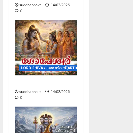
suddhabhakti
14/02/2026
0
LORD SHIVA / പരമശിവന് (ARTICLES)
ഗോപേശ്വർ മഹാദേവൻ
suddhabhakti
14/02/2026
0