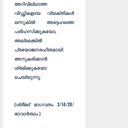
അറിവില്ലാത്ത
വിഡ്ഢ‌ികളായ വ്യക്തികൾ
ഒന്നുകിൽ അദ്ദേഹത്തെ
പരിഹസിക്കുകയോ,
അല്ലെങ്കിൽ
പ്രയോജനരഹിതമായി
അനുകരിക്കാൻ
ശ്രമിക്കുകയോ
ചെയ്യുന്നു.
(ശ്രീമദ്‌ ഭാഗവതം 3/14/28/
ഭാവാർത്ഥം )