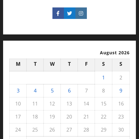
August 2026
M
T
W
T
F
S
S
1
2
3
4
5
6
7
8
9
10
11
12
13
14
15
16
17
18
19
20
21
22
23
24
25
26
27
28
29
30