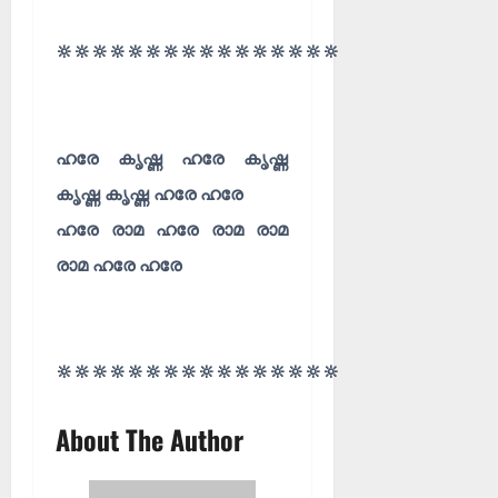
🔆🔆🔆🔆🔆🔆🔆🔆🔆🔆🔆🔆🔆🔆🔆🔆
ഹരേ കൃഷ്ണ ഹരേ കൃഷ്ണ
കൃഷ്ണ കൃഷ്ണ ഹരേ ഹരേ
ഹരേ രാമ ഹരേ രാമ രാമ
രാമ ഹരേ ഹരേ
🔆🔆🔆🔆🔆🔆🔆🔆🔆🔆🔆🔆🔆🔆🔆🔆
About The Author