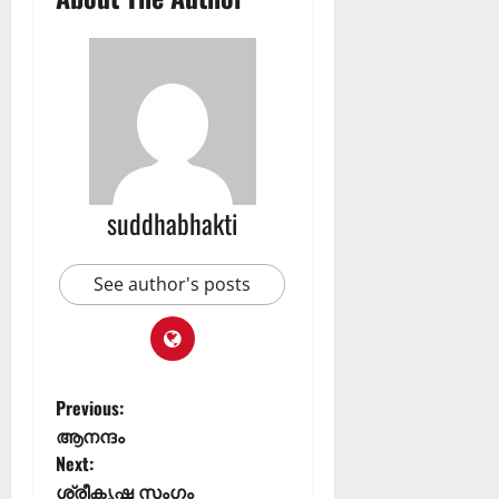
suddhabhakti
See author's posts
Previous:
ആനന്ദം
Next:
ശ്രീകൃഷ്ണ സംഗം