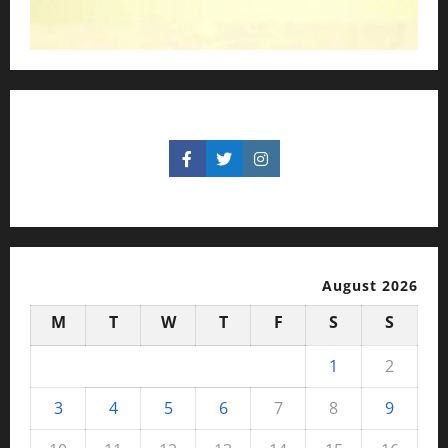
August 2026
M
T
W
T
F
S
S
1
2
3
4
5
6
7
8
9