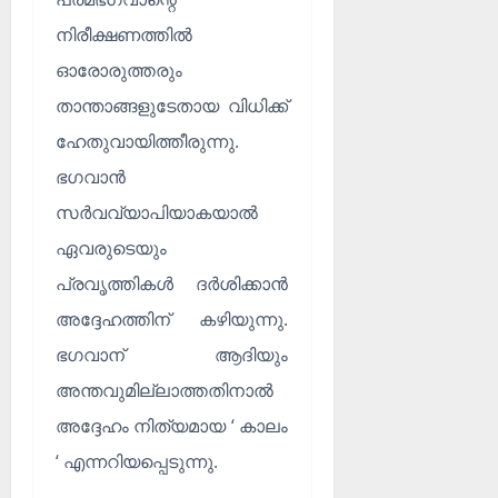
നിരീക്ഷണത്തിൽ
ഓരോരുത്തരും
താന്താങ്ങളുടേതായ വിധിക്ക്
ഹേതുവായിത്തീരുന്നു.
ഭഗവാൻ
സർവവ്യാപിയാകയാൽ
ഏവരുടെയും
പ്രവൃത്തികൾ ദർശിക്കാൻ
അദ്ദേഹത്തിന് കഴിയുന്നു.
ഭഗവാന് ആദിയും
അന്തവുമില്ലാത്തതിനാൽ
അദ്ദേഹം നിത്യമായ ‘ കാലം
‘ എന്നറിയപ്പെടുന്നു.