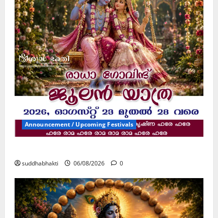
Announcement / Upcoming Festivals
ജൂലൻ യാത്ര
suddhabhakti
06/08/2026
0