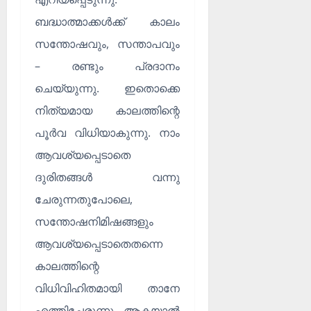
ബദ്ധാത്മാക്കൾക്ക് കാലം
സന്തോഷവും, സന്താപവും
– രണ്ടും പ്രദാനം
ചെയ്യുന്നു. ഇതൊക്കെ
നിത്യമായ കാലത്തിന്റെ
പൂർവ വിധിയാകുന്നു. നാം
ആവശ്യപ്പെടാതെ
ദുരിതങ്ങൾ വന്നു
ചേരുന്നതുപോലെ,
സന്തോഷനിമിഷങ്ങളും
ആവശ്യപ്പെടാതെതന്നെ
കാലത്തിന്റെ
വിധിവിഹിതമായി താനേ
എത്തിച്ചേരുന്നു. ആകയാൽ