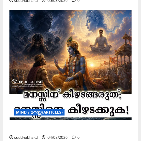
suddhabhakti
05/08/2026
0
MIND / മനസ്സ് (ARTICLES)
മനസ്സിന് കീഴടങ്ങരുത്; മനസ്സിനെ കീഴടക്കുക!
suddhabhakti
04/08/2026
0