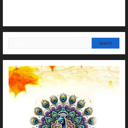
3) Translation & Proofreading:
H.G.Nava Kisori Devi Dasi