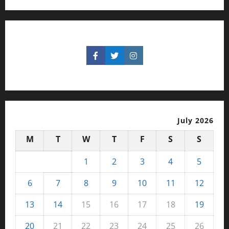
July 2026
M
T
W
T
F
S
S
1
2
3
4
5
6
7
8
9
10
11
12
13
14
15
16
17
18
19
20
21
22
23
24
25
26