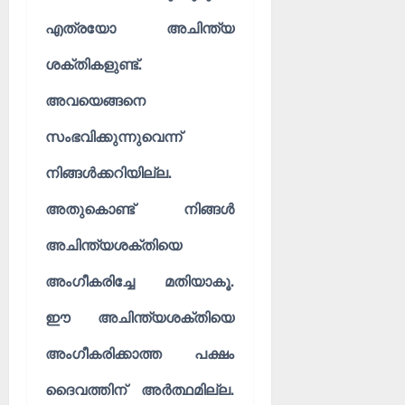
എത്രയോ അചിന്ത്യ
ശക്തികളുണ്ട്.
അവയെങ്ങനെ
സംഭവിക്കുന്നുവെന്ന്
നിങ്ങൾക്കറിയില്ല.
അതുകൊണ്ട് നിങ്ങൾ
അചിന്ത്യശക്തിയെ
അംഗീകരിച്ചേ മതിയാകൂ.
ഈ അചിന്ത്യശക്തിയെ
അംഗീകരിക്കാത്ത പക്ഷം
ദൈവത്തിന് അർത്ഥമില്ല.