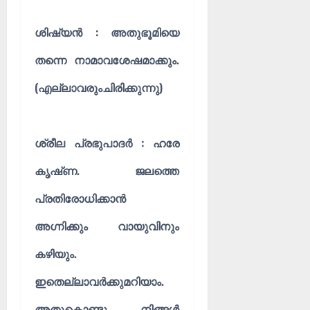
ശിഷ്യൻ : അതുഭൂമിയെ
തന്നെ നാമാവശേഷമാക്കും.
(എല്ലാവരുംചിരിക്കുന്നു)
ശ്രീല പ്രഭുപാദർ : ഹരേ
കൃഷ്‌ണ. ജലത്തെ
പ്രതിരോധിക്കാൻ
അഗ്നിക്കും വായുവിനും
കഴിയും.
ഇതെല്ലാവർക്കുമറിയാം.
അതുകൊണ്ടു നിങ്ങൾ