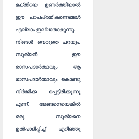
ഭക്തിയെ ഉണർത്തിയാൽ
ഈ പാപപ്രതികരണങ്ങൾ
എല്ലാം ഇല്ലാതാകുന്നു.
നിങ്ങൾ വെറുതെ പറയും.
സൂര്യൻ ഈ
രാസപദാർത്ഥവും ആ
രാസപദാർത്ഥവും കൊണ്ടു
നിർമ്മിക്ക പ്പെട്ടിരിക്കുന്നു
എന്ന്. അങ്ങനെയെങ്കിൽ
ഒരു സൂര്യനെ
ഉൽപാദിപ്പിച്ച് എറിഞ്ഞു