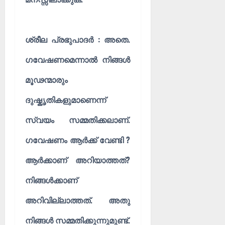
ശ്രീല പ്രഭുപാദർ : അതെ.
ഗവേഷണമെന്നാൽ നിങ്ങൾ
മൂഢന്മാരും
ദുഷ്കൃതികളുമാണെന്ന്
സ്വയം സമ്മതിക്കലാണ്.
ഗവേഷണം ആർക്ക് വേണ്ടി ?
ആർക്കാണ് അറിയാത്തത്?
നിങ്ങൾക്കാണ്
അറിവില്ലാത്തത്. അതു
നിങ്ങൾ സമ്മതിക്കുന്നുമുണ്ട്.