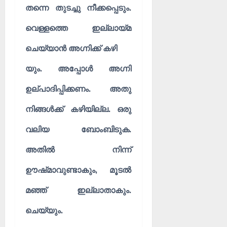
തന്നെ തുടച്ചു നീക്കപ്പെടും.
വെള്ളത്തെ ഇല്ലായ്‌മ
ചെയ്യാൻ അഗ്നിക്ക് കഴി
യും. അപ്പോൾ അഗ്നി
ഉല്പാദിപ്പിക്കണം. അതു
നിങ്ങൾക്ക് കഴിയില്ല. ഒരു
വലിയ ബോംബിടുക.
അതിൽ നിന്ന്
ഊഷ്‌മാവുണ്ടാകും, മൂടൽ
മഞ്ഞ് ഇല്ലാതാകും.
ചെയ്യും.