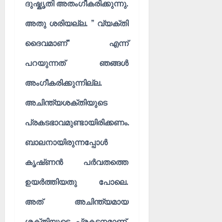
ദുഷ്കൃതി അതംഗീകരിക്കുന്നു.
അതു ശരിയല്ല. ” വ്യക്തി
ദൈവമാണ്” എന്ന്
പറയുന്നത് ഞങ്ങൾ
അംഗീകരിക്കുന്നില്ല.
അചിന്ത്യശക്തിയുടെ
പ്രകടഭാവമുണ്ടായിരിക്കണം.
ബാലനായിരുന്നപ്പോൾ
കൃഷ്‌ണൻ പർവതത്തെ
ഉയർത്തിയതു പോലെ.
അത് അചിന്ത്യമായ
ശക്തിയുടെ പ്രകടനമാണ്.