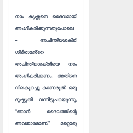
നാം കൃഷ്ണനെ ദൈവമായി
അംഗീകരിക്കുന്നതുപോലെ
– അചിന്ത്യശക്തി
ശ്രീരാമൻ്റെ
അചിന്ത്യശക്തിയെ നാം
അംഗീകരിക്കണം. അതിനെ
വിലകുറച്ചു കാണരുത്. ഒരു
ദുഷ്കൃതി വന്നിട്ടുപറയുന്നു,
“ഞാൻ ദൈവത്തിന്റെ
അവതാരമാണ്.” മറ്റൊരു