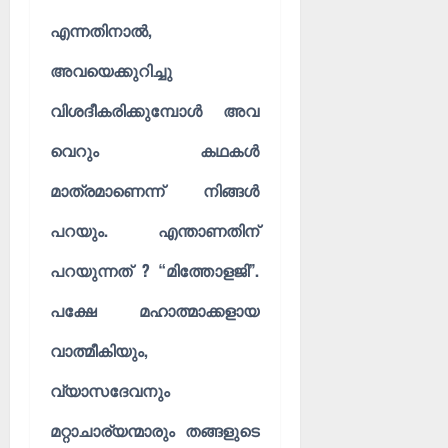
എന്നതിനാൽ,
അവയെക്കുറിച്ചു
വിശദീകരിക്കുമ്പോൾ അവ
വെറും കഥകൾ
മാത്രമാണെന്ന് നിങ്ങൾ
പറയും. എന്താണതിന്
പറയുന്നത് ? “മിത്തോളജി”.
പക്ഷേ മഹാത്മാക്കളായ
വാത്മീകിയും,
വ്യാസദേവനും
മറ്റാചാര്യന്മാരും തങ്ങളുടെ