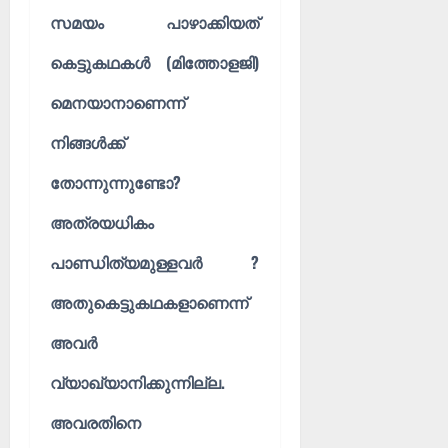
സമയം പാഴാക്കിയത്
കെട്ടുകഥകൾ (മിത്തോളജി)
മെനയാനാണെന്ന്
നിങ്ങൾക്ക്
തോന്നുന്നുണ്ടോ?
അത്രയധികം
പാണ്ഡിത്യമുള്ളവർ ?
അതുകെട്ടുകഥകളാണെന്ന്
അവർ
വ്യാഖ്യാനിക്കുന്നില്ല.
അവരതിനെ