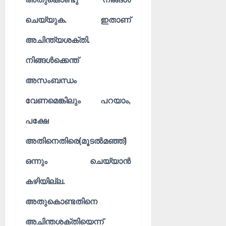
ചെയ്യുക. ഇതാണ്
അചിന്ത്യശക്തി.
നിങ്ങൾക്കെന്ത്
അസംബന്ധം
വേണമെങ്കിലും പറയാം,
പക്ഷേ
അതിനെതിരെ(മൂടൽമഞ്ഞ്)
ഒന്നും ചെയ്യാൻ
കഴിയില്ല.
അതുകൊണ്ടതിനെ
അചിന്തശക്തിയെന്ന്