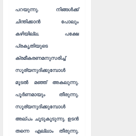
പറയുന്നു. നിങ്ങൾക്ക്
ചിന്തിക്കാൻ പോലും
കഴിയില്ല. പക്ഷേ
പ്രകൃതിയുടെ
ക്രമീകരണമനുസരിച്ച്
സൂര്യനുദിക്കുമ്പോൾ
മൂടൽ മഞ്ഞ് അകലുന്നു.
പൂർണമായും തീരുന്നു.
സൂര്യനുദിക്കുമ്പോൾ
അല്പ‌ം ചൂടുകൂടുന്നു. ഉടൻ
തന്നെ എല്ലാം തീരുന്നു.