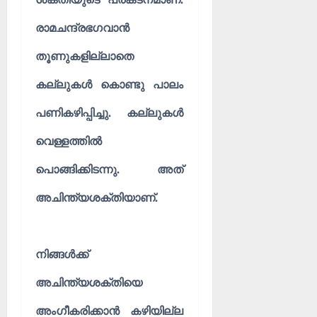
രാമചന്ദ്രഭഗവാൻ
തൂണുകളില്ലാതെ
കല്ലുകൾ കൊണ്ടു പാലം
പണികഴിപ്പിച്ചു. കല്ലുകൾ
വെള്ളത്തിൽ
പൊങ്ങിക്കിടന്നു. അത്
അചിന്ത്യശക്തിയാണ്.
നിങ്ങൾക്ക്
അചിന്ത്യശക്തിയെ
അംഗീകരിക്കാൻ കഴിയില്ല