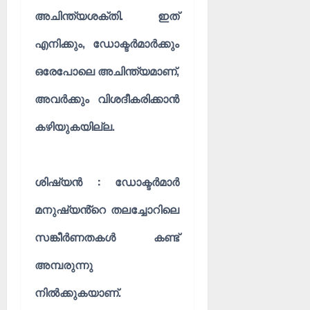
അചിന്ത്യശക്തി. ഇത്
എനിക്കും, ഡോക്ടർമാർക്കും
ഒരേപോലെ അചിന്ത്യമാണ്,
അവർക്കും വിശദീകരിക്കാൻ
കഴിയുകയില്ല.
ശിഷ്യൻ : ഡോക്ടർമാർ
മനുഷ്യൻ്റെ തലച്ചോറിലെ
സങ്കീർണതകൾ കണ്ട്
അമ്പരുന്നു
നിൽക്കുകയാണ്.