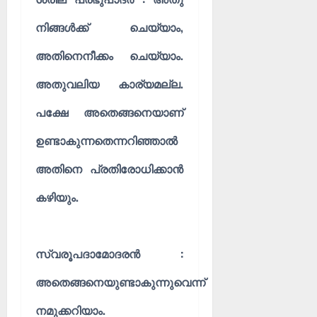
നിങ്ങൾക്ക് ചെയ്യാം,
അതിനെനീക്കം ചെയ്യാം.
അതുവലിയ കാര്യമല്ല.
പക്ഷേ അതെങ്ങനെയാണ്
ഉണ്ടാകുന്നതെന്നറിഞ്ഞാൽ
അതിനെ പ്രതിരോധിക്കാൻ
കഴിയും.
സ്വരൂപദാമോദരൻ :
അതെങ്ങനെയുണ്ടാകുന്നുവെന്ന്
നമുക്കറിയാം.