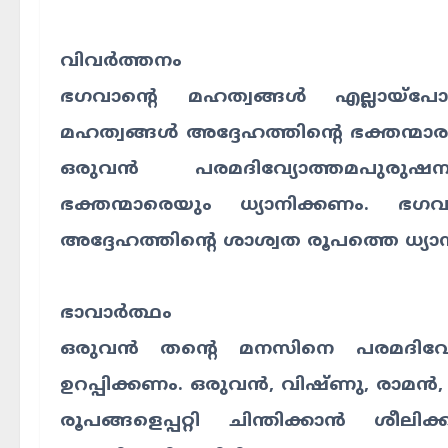
വിവർത്തനം
ഭഗവാന്റെ മഹത്വങ്ങൾ എല്ലായ്പോ
മഹത്വങ്ങൾ അദ്ദേഹത്തിന്റെ ഭക്തന്മാര
ഒരുവൻ പരമദിവ്യോത്തമപുരുഷ
ഭക്തന്മാരെയും ധ്യാനിക്കണം. ഭ
അദ്ദേഹത്തിന്റെ ശാശ്വത രൂപത്തെ ധ്യാ
ഭാവാർത്ഥം
ഒരുവൻ തന്റെ മനസിനെ പരമദിവ്
ഉറപ്പിക്കണം. ഒരുവൻ, വിഷ്ണു, രാമ
രൂപങ്ങളെപ്പറ്റി ചിന്തിക്കാൻ ശ