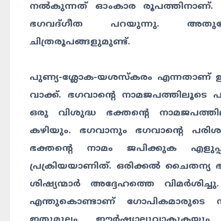
നൽകുന്നത് ഓംകാര രൂപത്തിനാണ്.
ഭഗവദ്ഗീത പറയുന്നു. അതുപ
ചിത്രരൂപങ്ങളുമുണ്ട്.
പുണ്യ-ശ്ലോക-യശസ്കരം എന്നതാണ് 
വാക്ക്. ഭഗവാന്റെ നാമജപത്തിലൂടെ പ
ഒരു വിശുദ്ധ ഭക്തന്റെ നാമജപത്തി
കഴിയും. ഭഗവാനും ഭഗവാന്റെ പരിശുദ്
ഭക്തന്റെ നാമം ജപിക്കുക എളുപ്
പ്രക്രിയയാണിത്. ഒരിക്കൽ ചൈതന്യ
ശിഷ്യന്മാർ അദ്ദേഹത്തെ വിമർശിച്
എന്തുകൊണ്ടാണ് ഗോപികമാരുടെ ന
ഇതുമൂലം ഈർഷ്യാലുവാകുകയും, അദ