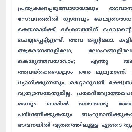
പ്രത്യക്ഷപ്പെടുമ്പോഴായാലും 
സേവനത്തിൽ ധ്യാനവും ക്ഷേത്രാരാധ
ഭക്തന്മാർക്ക് ദർശനത്തിന് ഭഗവാന്
ചെയ്യപ്പെട്ടിട്ടുണ്ട്. അവ മണ്ണിലോ
ആഭരണങ്ങളിലോ, ലോഹങ്ങളിലോ 
കൊടുത്തവയാവാം; എന്തു തന്ന
അവയ്ക്കെയെല്ലാം ഒരേ മൂല്യമാണ്
ധ്യാനിക്കുന്നതും, മറ്റൊരുവൻ ക്ഷേത്
വ്യത്യാസമേതുമില്ല. പരമദിവ്യോത
രണ്ടും തമ്മിൽ യാതൊരു ഭേദവു
പരിഗണിക്കുകയും ബഹുമാനിക്കുകയ
ഭാവനയിൽ വൃത്തത്തിലുള്ള ഏതോ 