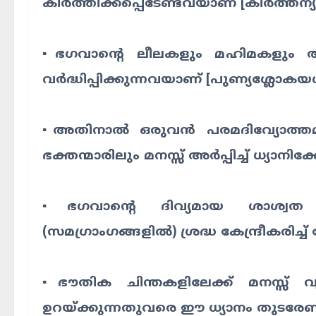
കീർത്തിക്കപ്പെടേണ്ടവയാണ് [കീർത്തന
▪️ഭഗവാന്റെ ലീലകളും മഹിമകളും അ
വർദ്ധിപ്പിക്കുന്നവയാണ് [പുണ്യശ്ലോകയ
▪️അതിനാൽ ഒരുവൻ പരമദിവ്യോത്ത
ഭക്തന്മാരിലും മനസ്സ് അർപ്പിച്ച് ധ്യാനിക്ക
▪️ഭഗവാന്റെ ദിവ്യമായ ശാശ്വത
(സമഗ്രാംഗങ്ങളിൽ) ശ്രദ്ധ കേന്ദ്രീകരിച്
▪️ഭൗതിക ചിന്തകളിലേക്ക് മനസ്സ് 
ഉറയ്ക്കുന്നതുവരെ ഈ ധ്യാനം തുടരേണ്