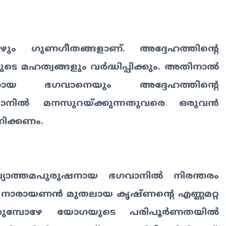
ഴും ഗുണഗീതങ്ങളാണ്. അദ്ദേഹത്തിന്റെ
ുടെ മഹത്വങ്ങളും വർദ്ധിപ്പിക്കും. അതിനാൽ
നായ ഭഗവാനെയും അദ്ദേഹത്തിന്റെ
ഗവാനിൽ മനസുറയ്ക്കുന്നതുവരെ ഒരുവൻ
നിക്കണം.
യോത്തമപുരുഷനായ ഭഗവാനിൽ നിരന്തരം
ൻ, നാരായണൻ മുതലായ കൃഷ്ണന്റെ എണ്ണമറ്റ
ീലിക്കുമ്പോഴേ യോഗയുടെ പരിപൂർണതയിൽ