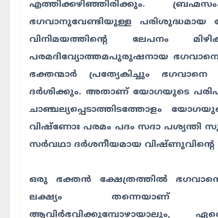
എത്തിക്കഴിഞ്ഞിരിക്കും. ബ്രഹ്മസ
ഭഗവാനുവേണ്ടിയുള്ള പരിശുദ്ധമായ പ്ര
വിനിമയത്തിന്റെ ലേപനം മിഴിക
പരമദിവ്യോത്തമപുരുഷനായ ഭഗവാനെ എ
ഭക്തന്മാർ പ്രത്യേകിച്ചും ഭഗവാനെ
ദർശിക്കും. അതാണ് യോഗയുടെ പരിപ
ചാഞ്ചല്യപ്പെടാത്തിടത്തോളം യ
വിഷ്ണോഃ പരമം പദം സദാ പശ്യന്തി സുര
സർവഥാ ദർശനീയമായ വിഷ്ണുവിന്റെ രൂ
ഒരു ഭക്തൻ ക്ഷേത്രത്തിൽ ഭഗവാന്
ലക്ഷ്യം തന്നെയാണ് നിറവ
ആവിർഭവിക്കുമ്പോഴായാലും, 