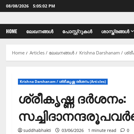
08/08/2026
5:05:04 PM
HOME
ലേഖനങ്ങൾ
പോസ്റ്റ്റുകൾ
ശാസ്ത്രങ്ങൾ
Home
Articles / ലേഖനങ്ങൾ
Krishna Darshanam / ശ്രീ
Krishna Darshanam / ശ്രീകൃഷ്ണ ദർശനം (Articles)
ശ്രീകൃഷ്ണ ദർശനം:
സച്ചിദാനന്ദരൂപവർണ
suddhabhakti
03/06/2026
1 minute read
0