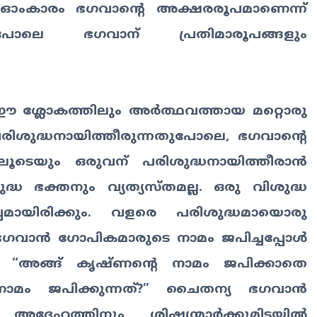
 ഓംകാരം ഭഗവാന്റെ അക്ഷരരൂപമാണെന്ന്
ോലെ ഭഗവാന് പ്രതിമാരൂപങ്ങളും
ഈ ശ്ലോകത്തിലും അർത്ഥവത്തായ മറ്റൊരു
രിശുദ്ധനായിത്തീരുന്നതുപോലെ, ഭഗവാന്റെ
ലൂടെയും ഒരുവന് പരിശുദ്ധനായിത്തീരാൻ
ധ ഭക്തനും വ്യത്യസ്തമല്ല. ഒരു വിശുദ്ധ
പമായിരിക്കും. വളരെ പരിശുദ്ധമായൊരു
 ഭഗവാൻ ഗോപികമാരുടെ നാമം ജപിച്ചപ്പോൾ
ചു. “അങ്ങ് കൃഷ്ണന്റെ നാമം ജപിക്കാതെ
ാമം ജപിക്കുന്നത്?” ചൈതന്യ ഭഗവാൻ
്ദേഹത്തിനും ശിഷ്യന്മാർക്കുമിടയിൽ