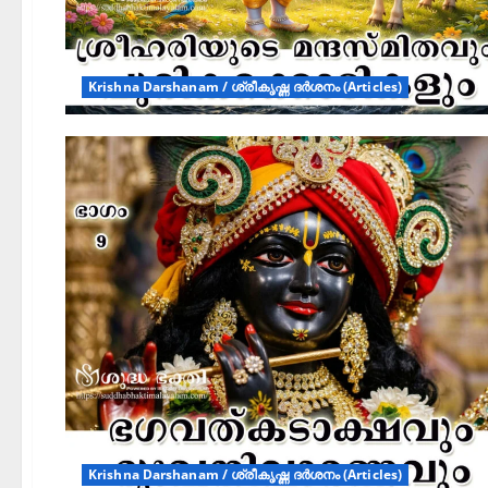
Krishna Darshanam / ശ്രീകൃഷ്ണ ദർശനം (Articles)
Krishna Darshanam / ശ്രീകൃഷ്ണ ദർശനം (Articles)