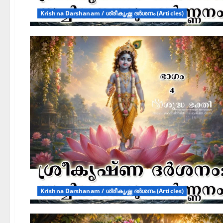
Krishna Darshanam / ശ്രീകൃഷ്ണ ദർശനം (Articles)
Krishna Darshanam / ശ്രീകൃഷ്ണ ദർശനം (Articles)