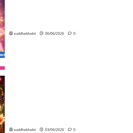
ഭഗവത് പാദങ്ങളിലെ ദിവ്യ ചിഹ്നങ്ങളും അവയുടെ
പ്രാധാന്യവും / ശ്രീകൃഷ്ണ ദർശനം:
സച്ചിദാനന്ദരൂപവർണ്ണനം (ഭാഗം 7)
suddhabhakti
06/06/2026
0
ടെ അനന്ത മഹിമകൾ
ശ്രീകൃഷ്ണ ദർശനം: സച്ചിദാനന്ദരൂപവർണ്ണനം (ഭാഗം 6)
suddhabhakti
03/06/2026
0