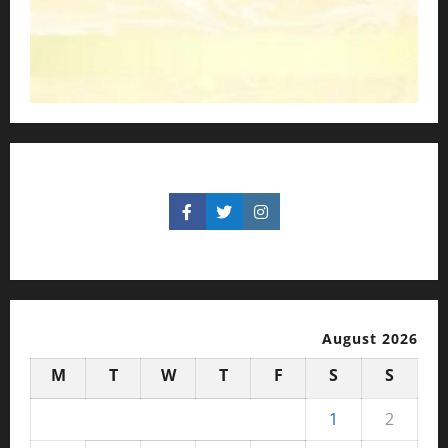
August 2026
M
T
W
T
F
S
S
1
2