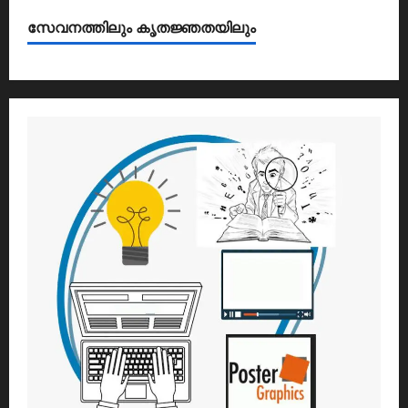
സേവനത്തിലും കൃതജ്ഞതയിലും